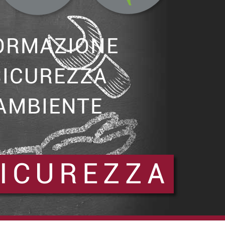
ORMAZIONE
SICUREZZA
AMBIENTE
SICUREZZA