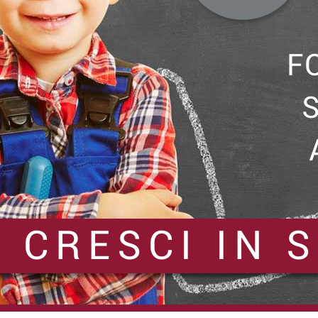
F
CRESCI IN 