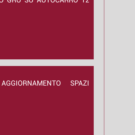
O GRU SU AUTOCARRO 12
AGGIORNAMENTO SPAZI