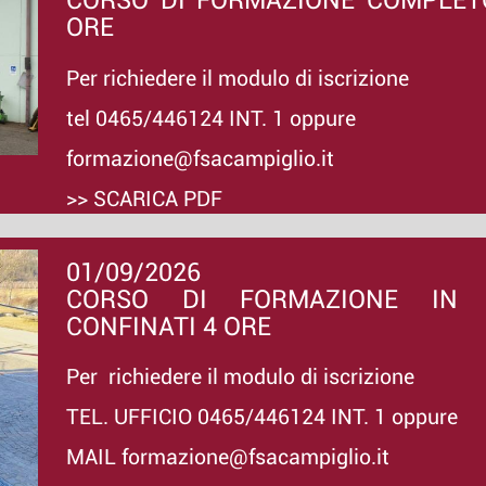
CORSO DI FORMAZIONE COMPLET
ORE
Per richiedere il modulo di iscrizione
tel 0465/446124 INT. 1 oppure
formazione@fsacampiglio.it
>> SCARICA PDF
01/09/2026
CORSO DI FORMAZIONE IN 
CONFINATI 4 ORE
Per richiedere il modulo di iscrizione
TEL. UFFICIO 0465/446124 INT. 1 oppure
MAIL formazione@fsacampiglio.it