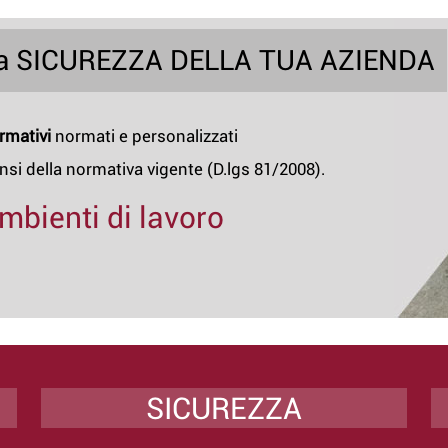
r la SICUREZZA DELLA TUA AZIENDA
ormativi
normati e personalizzati
nsi della normativa vigente (D.lgs 81/2008).
mbienti di lavoro
SICUREZZA