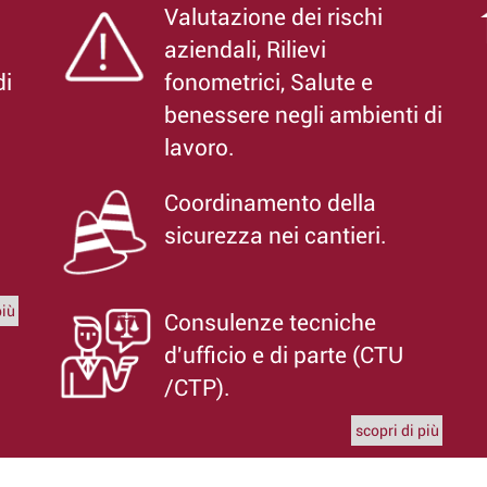
Valutazione dei rischi
aziendali, Rilievi
di
fonometrici, Salute e
benessere negli ambienti di
lavoro.
Coordinamento della
sicurezza nei cantieri.
più
Consulenze tecniche
d'ufficio e di parte (CTU
/CTP).
scopri di più