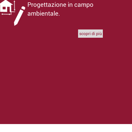
Progettazione in campo
ambientale.
scopri di più