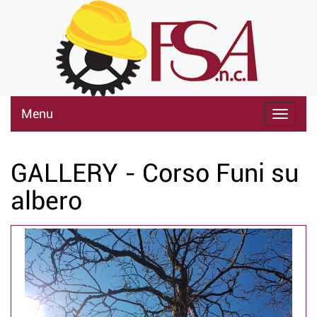
Menu
GALLERY - Corso Funi su
albero